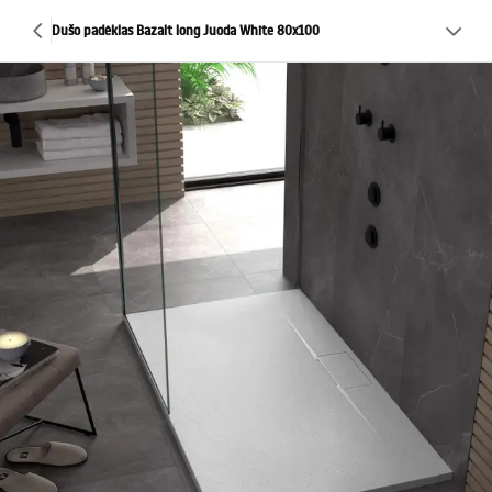
Dušo padėklas Bazalt long Juoda White 80x100