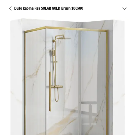
Dušo kabina Rea SOLAR GOLD Brush 100x80