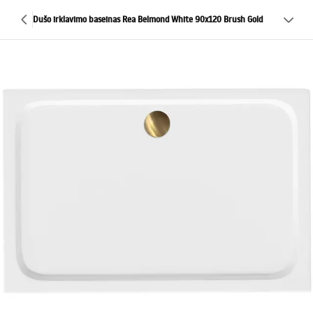
Dušo irklavimo baseinas Rea Belmond White 90x120 Brush Gold