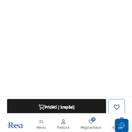
Pridėti į krepšelį
0
0
Meniu
Paskyra
Mėgstamiausi
Krepšelis