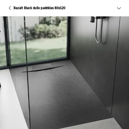
Bazalt Black dušo padėklas 80x120