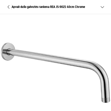
Apvali dušo galvutės rankena REA JS-9021 40cm Chrome