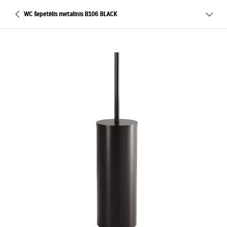
WC šepetėlis metalinis B106 BLACK