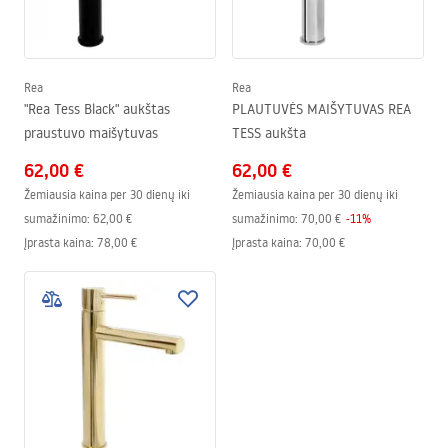
Rea
Rea
"Rea Tess Black" aukštas
PLAUTUVĖS MAIŠYTUVAS REA
praustuvo maišytuvas
TESS aukšta
62,00 €
62,00 €
Žemiausia kaina per 30 dienų iki
Žemiausia kaina per 30 dienų iki
sumažinimo:
62,00 €
sumažinimo:
70,00 €
-
11
%
Įprasta kaina
:
78,00 €
Įprasta kaina
:
70,00 €