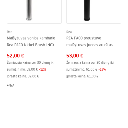
Rea
Rea
Maišytuvas vonios kambario
REA PACO praustuvo
Rea PACO Nickel Brush INOX
maišytuvas juodas aukštas
High
52,00 €
53,00 €
Žemiausia kaina per 30 dienų iki
Žemiausia kaina per 30 dienų iki
sumažinimo:
59,00 €
-
12
%
sumažinimo:
61,00 €
-
13
%
Įprasta kaina
:
59,00 €
Įprasta kaina
:
61,00 €
#N/A