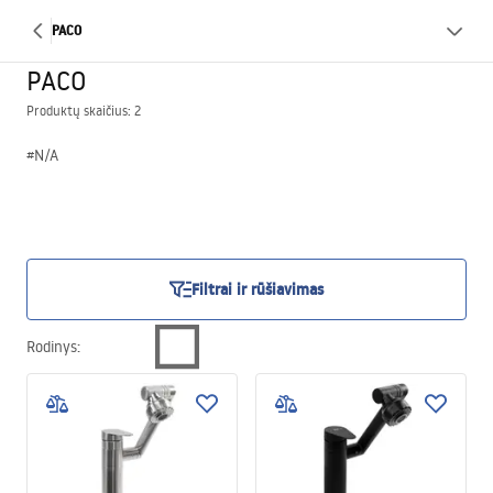
PACO
PACO
Produktų skaičius: 2
#N/A
Filtrai ir rūšiavimas
Rodinys
: