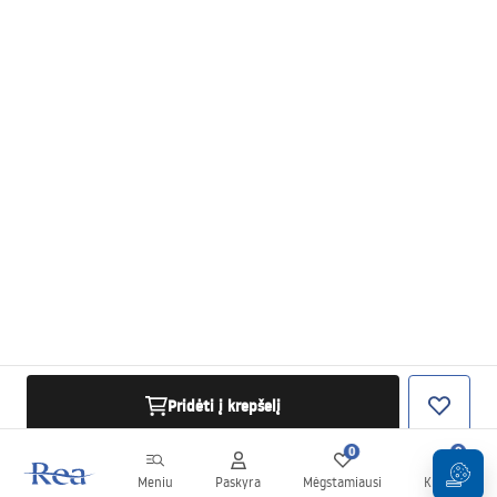
Pridėti į krepšelį
0
0
Meniu
Paskyra
Mėgstamiausi
Krepšelis