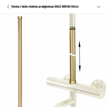
Vonios / dušo rinkinio prailginimas GOLD BRUSH 60cm