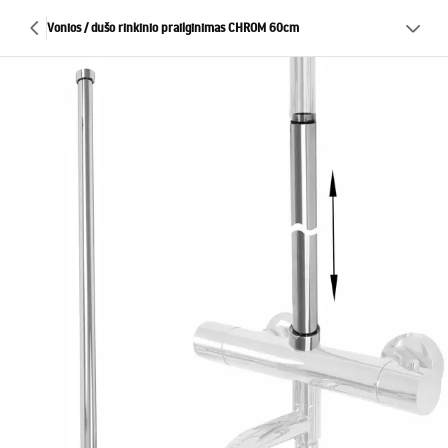
Vonios / dušo rinkinio prailginimas CHROM 60cm