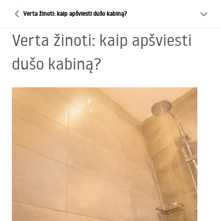
Verta žinoti: kaip apšviesti dušo kabiną?
Verta žinoti: kaip apšviesti
dušo kabiną?