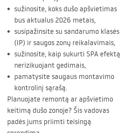
sužinosite, koks dušo apšvietimas
bus aktualus 2026 metais,
susipažinsite su sandarumo klasės
(IP) ir saugos zonų reikalavimais,
sužinosite, kaip sukurti
SPA
efektą
nerizikuojant gedimais,
pamatysite saugaus montavimo
kontrolinį sąrašą.
Planuojate remontą ar apšvietimo
keitimą dušo zonoje? Šis vadovas
padės jums priimti teisingą
sprendimą.