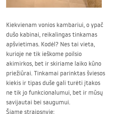
Kiekvienam vonios kambariui, o ypač
dušo kabinai, reikalingas tinkamas
apšvietimas. Kodėl? Nes tai vieta,
kurioje ne tik ieškome poilsio
akimirkos, bet ir skiriame laiko kūno
priežiūrai. Tinkamai parinktas šviesos
kiekis ir tipas duše gali turėti įtakos
ne tik jo funkcionalumui, bet ir mūsų
savijautai bei saugumui.
Šiame straipsnyje: