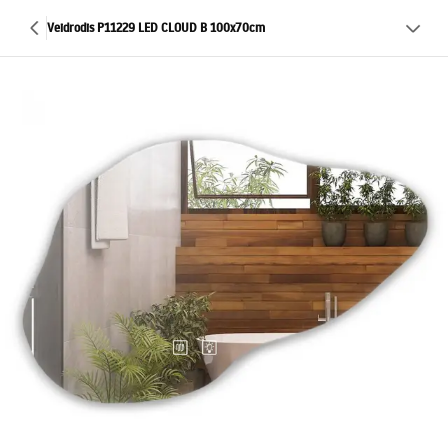
Veidrodis P11229 LED CLOUD B 100x70cm