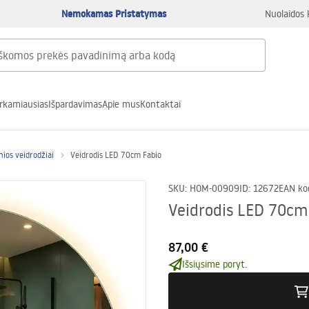
Nemokamas Pristatymas
Nuolaidos 
rkamiausias
Išpardavimas
Apie mus
Kontaktai
nios veidrodžiai
Veidrodis LED 70cm Fabio
SKU
:
HOM-00909
ID
:
12672
EAN ko
Veidrodis LED 70cm
87,00 €
Išsiųsime poryt.