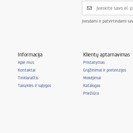
Įvesdami ir patvirtindami sa
Informacija
Klientų aptarnavimas
Apie mus
Pristatymas
Kontaktai
Grąžinimai ir pretenzijos
Tinklaraštis
Mokėjimai
Taisyklės ir sąlygos
Katalogas
Priežiūra