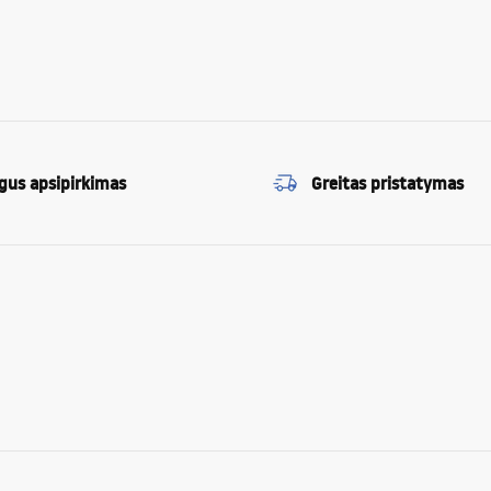
gus apsipirkimas
Greitas pristatymas