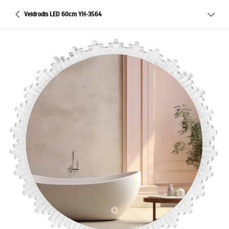
Veidrodis LED 60cm YH-3564