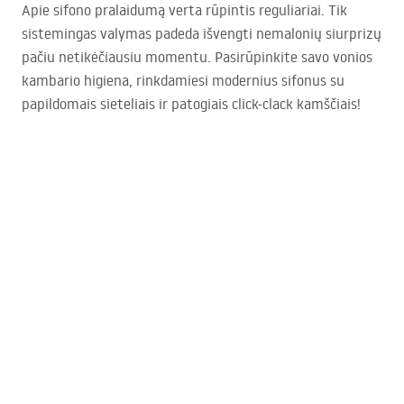
Apie sifono pralaidumą verta rūpintis reguliariai. Tik
sistemingas valymas padeda išvengti nemalonių siurprizų
pačiu netikėčiausiu momentu. Pasirūpinkite savo vonios
kambario higiena, rinkdamiesi modernius sifonus su
papildomais sieteliais ir patogiais click-clack kamščiais!