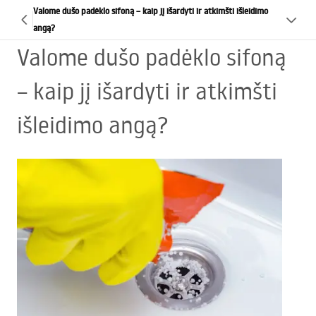
Valome dušo padėklo sifoną – kaip jį išardyti ir atkimšti išleidimo
angą?
Valome dušo padėklo sifoną
– kaip jį išardyti ir atkimšti
išleidimo angą?