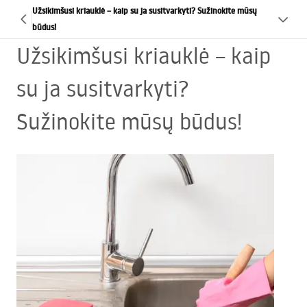
Užsikimšusi kriauklė – kaip su ja susitvarkyti? Sužinokite mūsų
būdus!
Užsikimšusi kriauklė – kaip
su ja susitvarkyti?
Sužinokite mūsų būdus!