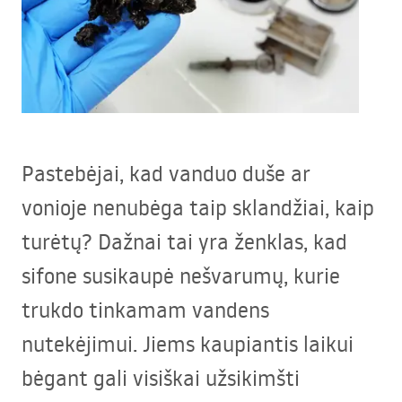
Pastebėjai, kad vanduo duše ar
vonioje nenubėga taip sklandžiai, kaip
turėtų? Dažnai tai yra ženklas, kad
sifone susikaupė nešvarumų, kurie
trukdo tinkamam vandens
nutekėjimui. Jiems kaupiantis laikui
bėgant gali visiškai užsikimšti