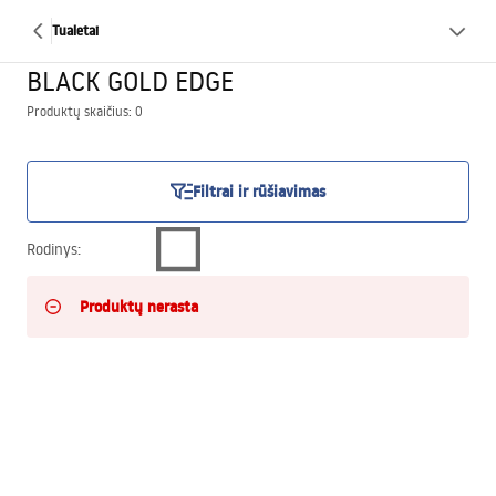
Tualetai
BLACK GOLD EDGE
Produktų skaičius: 0
Filtrai ir rūšiavimas
Rodinys
:
Produktų nerasta