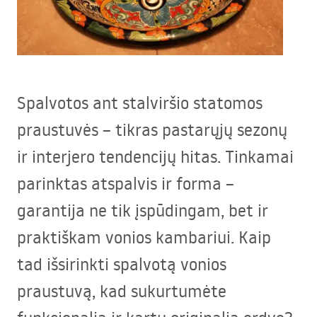
Spalvotos ant stalviršio statomos
praustuvės – tikras pastarųjų sezonų
ir interjero tendencijų hitas. Tinkamai
parinktas atspalvis ir forma –
garantija ne tik įspūdingam, bet ir
praktiškam vonios kambariui. Kaip
tad išsirinkti spalvotą vonios
praustuvą, kad sukurtumėte