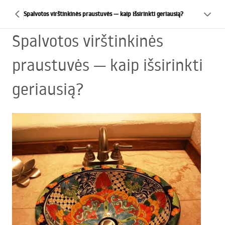
Spalvotos virštinkinės praustuvės — kaip išsirinkti geriausią?
Spalvotos virštinkinės
praustuvės — kaip išsirinkti
geriausią?