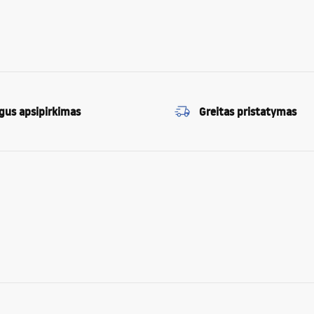
gus apsipirkimas
Greitas pristatymas