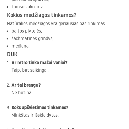
tamsūs akcentai.
Kokios medžiagos tinkamos?
Natūralios medžiagos yra geriausias pasirinkimas.
baltos plytelės,
šachmatinės grindys,
mediena.
DUK
Ar retro tinka mažai voniai?
Taip, bet saikingai.
Ar tai brangu?
Ne būtinai.
Koks apšvietimas tinkamas?
Minkštas ir išsklaidytas.