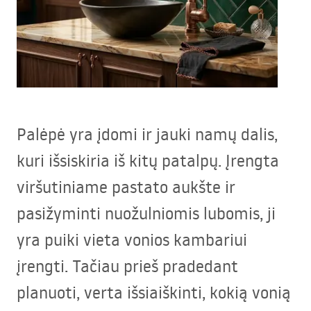
Palėpė yra įdomi ir jauki namų dalis,
kuri išsiskiria iš kitų patalpų. Įrengta
viršutiniame pastato aukšte ir
pasižyminti nuožulniomis lubomis, ji
yra puiki vieta vonios kambariui
įrengti. Tačiau prieš pradedant
planuoti, verta išsiaiškinti, kokią vonią