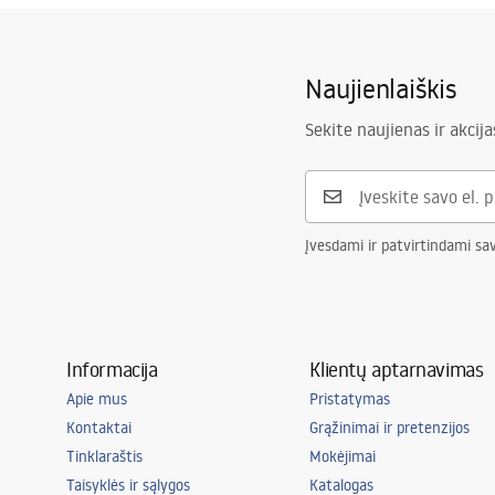
Naujienlaiškis
Sekite naujienas ir akcija
Įvesdami ir patvirtindami sa
Informacija
Klientų aptarnavimas
Apie mus
Pristatymas
Kontaktai
Grąžinimai ir pretenzijos
Tinklaraštis
Mokėjimai
Taisyklės ir sąlygos
Katalogas