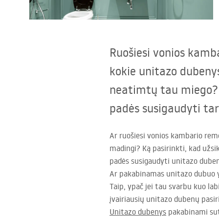
Tualetai
Praustuvas
Ruošiesi vonios kambar
Vonios ir ekranai
kokie unitazo dubenys
neatimtų tau miego? 
Vonios maišytuvai
padės susigaudyti ta
Vonios dušai
Ar ruošiesi vonios kambario remo
madingi? Ką pasirinkti, kad užs
Virtuvė
padės susigaudyti unitazo duben
Ar pakabinamas unitazo dubuo y
Vonios aksesuarai ir baldai
Taip, ypač jei tau svarbu kuo la
įvairiausių unitazo dubenų pasiri
Unitazo dubenys
pakabinami sute