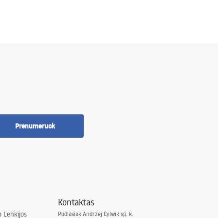
Prenumeruok
Kontaktas
 Lenkijos
Podlasiak Andrzej Cylwik sp. k.