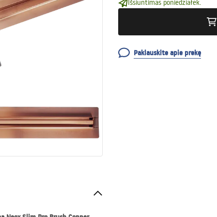
Išsiuntimas poniedziałek.
Paklauskite apie prekę