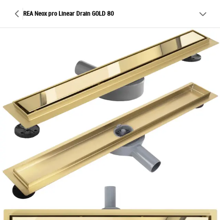
REA Neox pro Linear Drain GOLD 80