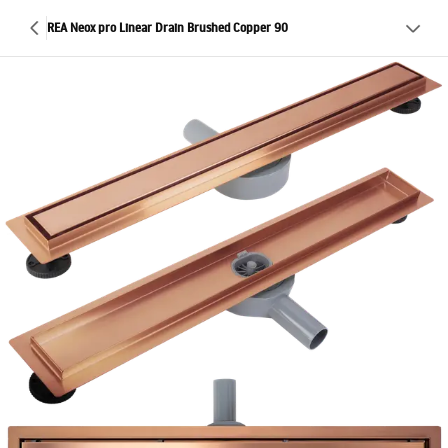
REA Neox pro Linear Drain Brushed Copper 90