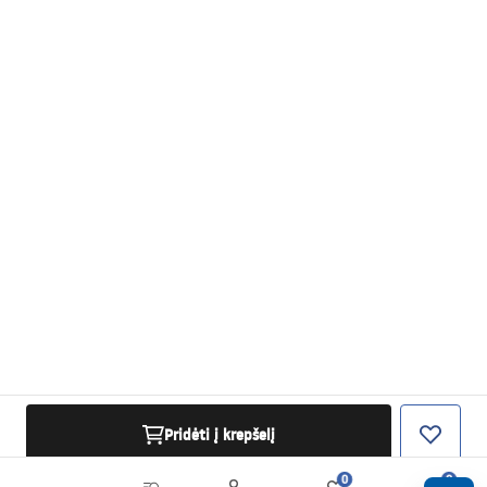
Pridėti į krepšelį
0
0