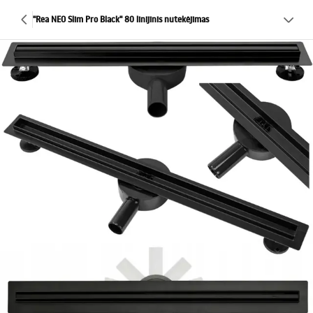
"Rea NEO Slim Pro Black" 80 linijinis nutekėjimas