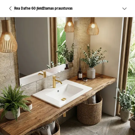
Rea Dafne 60 įleidžiamas praustuvas