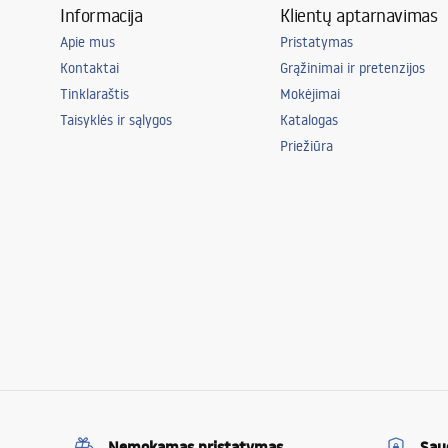
Informacija
Klientų aptarnavimas
Apie mus
Pristatymas
Kontaktai
Grąžinimai ir pretenzijos
Tinklaraštis
Mokėjimai
Taisyklės ir sąlygos
Katalogas
Priežiūra
Nemokamas pristatymas
Sau