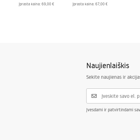
Įprasta kaina
:
69,00 €
Įprasta kaina
:
67,00 €
Naujienlaiškis
Sekite naujienas ir akcija
Įvesdami ir patvirtindami sa