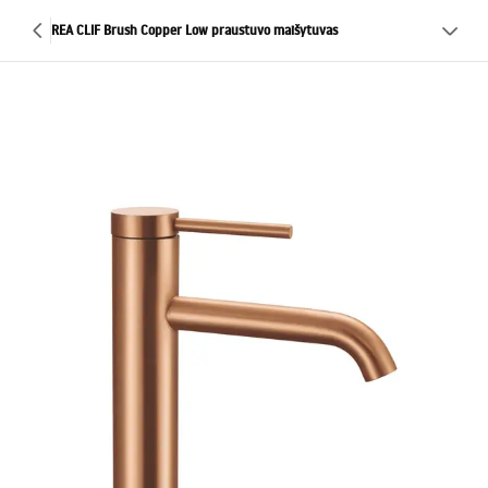
REA CLIF Brush Copper Low praustuvo maišytuvas