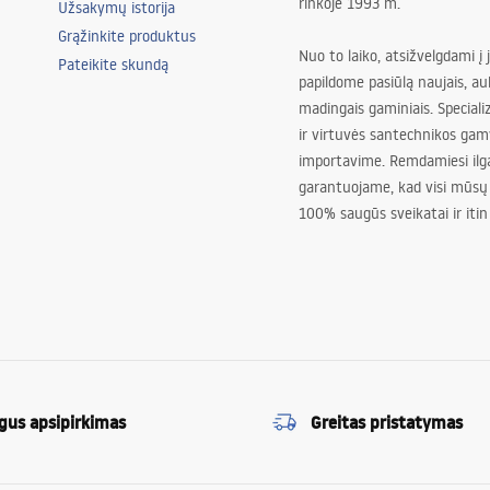
rinkoje 1993 m.
Užsakymų istorija
Grąžinkite produktus
Nuo to laiko, atsižvelgdami į 
Pateikite skundą
papildome pasiūlą naujais, au
madingais gaminiais. Special
ir virtuvės santechnikos gam
importavime. Remdamiesi ilg
garantuojame, kad visi mūsų
100% saugūs sveikatai ir itin
gus apsipirkimas
Greitas pristatymas