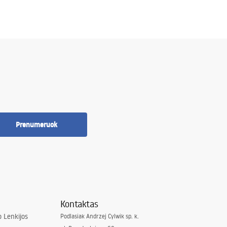
Prenumeruok
Kontaktas
 Lenkijos
Podlasiak Andrzej Cylwik sp. k.