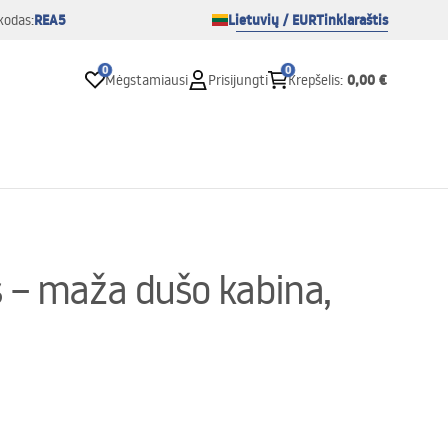
REA5
Lietuvių / EUR
Tinklaraštis
kodas:
0
0
0,00 €
Mėgstamiausi
Prisijungti
Krepšelis
:
 – maža dušo kabina,