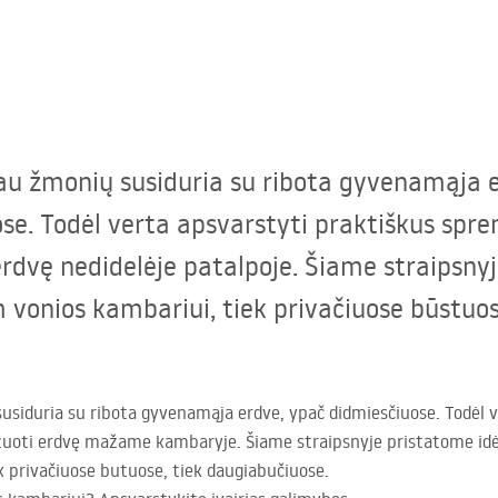
giau žmonių susiduria su ribota gyvenamąja 
se. Todėl verta apsvarstyti praktiškus spr
erdvę nedidelėje patalpoje. Šiame straipsny
vonios kambariui, tiek privačiuose būstuos
 susiduria su ribota gyvenamąja erdve, ypač didmiesčiuose. Todėl v
uoti erdvę mažame kambaryje. Šiame straipsnyje pristatome idėj
privačiuose butuose, tiek daugiabučiuose.