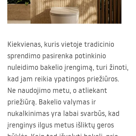
Kiekvienas, kuris vietoje tradicinio
sprendimo pasirenka potinkinio
nuleidimo bakelio įrengimą, turi žinoti,
kad jam reikia ypatingos priežiūros.
Ne naudojimo metu, o atliekant
priežiūrą. Bakelio valymas ir
nukalkinimas yra labai svarbūs, kad
įrenginys ilgus metus išliktų geros