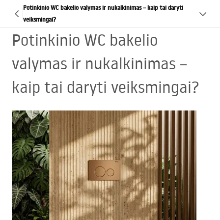
Potinkinio WC bakelio valymas ir nukalkinimas – kaip tai daryti
veiksmingai?
Potinkinio WC bakelio
valymas ir nukalkinimas –
kaip tai daryti veiksmingai?