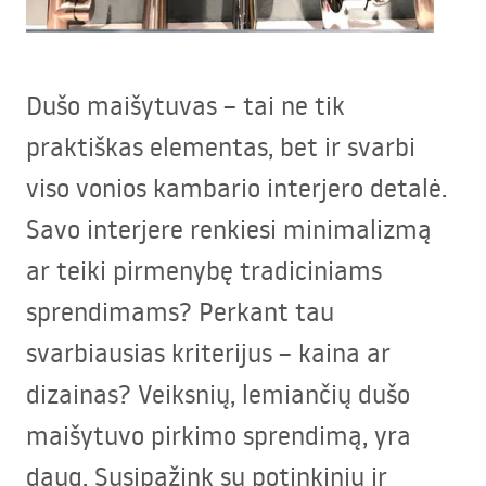
Dušo maišytuvas – tai ne tik
praktiškas elementas, bet ir svarbi
viso vonios kambario interjero detalė.
Savo interjere renkiesi minimalizmą
ar teiki pirmenybę tradiciniams
sprendimams? Perkant tau
svarbiausias kriterijus – kaina ar
dizainas? Veiksnių, lemiančių dušo
maišytuvo pirkimo sprendimą, yra
daug. Susipažink su potinkinių ir