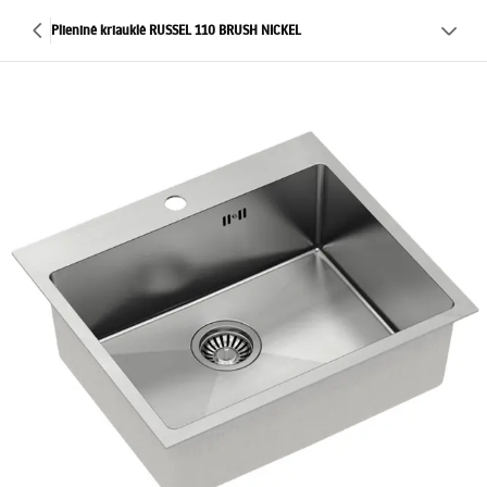
Plieninė kriauklė RUSSEL 110 BRUSH NICKEL