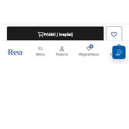
Pridėti į krepšelį
0
0
Meniu
Paskyra
Mėgstamiausi
Krepšelis
Naujienlaiškis
Sekite naujienas ir akcijas!
Prenumeruok