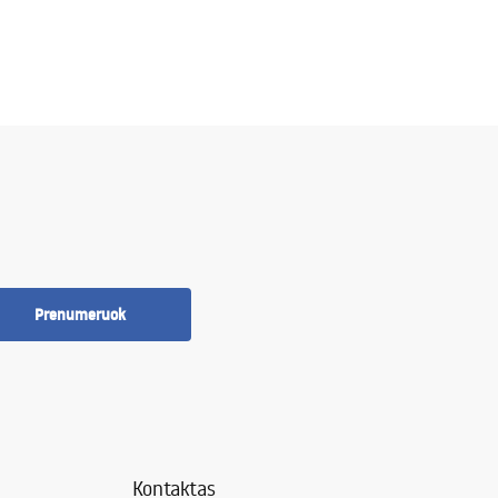
Prenumeruok
Kontaktas