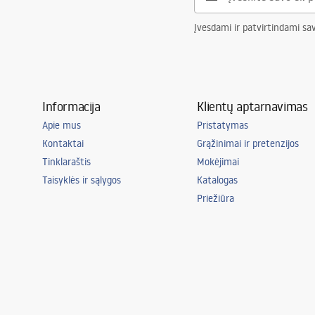
Įvesdami ir patvirtindami sa
Informacija
Klientų aptarnavimas
Apie mus
Pristatymas
Kontaktai
Grąžinimai ir pretenzijos
Tinklaraštis
Mokėjimai
Taisyklės ir sąlygos
Katalogas
Priežiūra