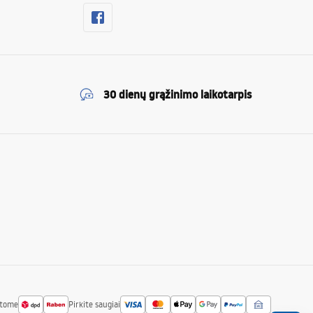
30 dienų grąžinimo laikotarpis
atome
Pirkite saugiai