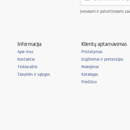
Įvesdami ir patvirtindami sa
Informacija
Klientų aptarnavimas
Apie mus
Pristatymas
Kontaktai
Grąžinimai ir pretenzijos
Tinklaraštis
Mokėjimai
Taisyklės ir sąlygos
Katalogas
Priežiūra