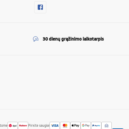
30 dienų grąžinimo laikotarpis
atome
Pirkite saugiai