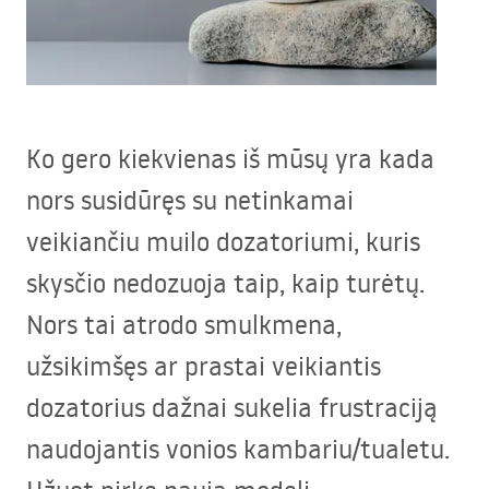
Ko gero kiekvienas iš mūsų yra kada
nors susidūręs su netinkamai
veikiančiu muilo dozatoriumi, kuris
skysčio nedozuoja taip, kaip turėtų.
Nors tai atrodo smulkmena,
užsikimšęs ar prastai veikiantis
dozatorius dažnai sukelia frustraciją
naudojantis vonios kambariu/tualetu.