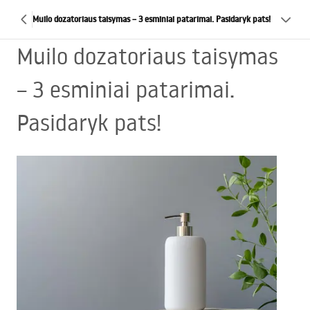
Muilo dozatoriaus taisymas – 3 esminiai patarimai. Pasidaryk pats!
Muilo dozatoriaus taisymas
– 3 esminiai patarimai.
Pasidaryk pats!