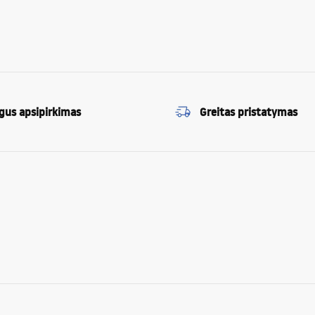
gus apsipirkimas
Greitas pristatymas