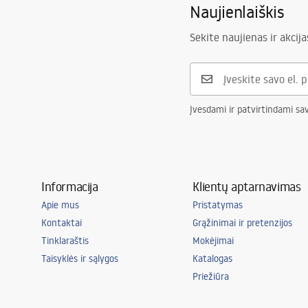
Naujienlaiškis
Sekite naujienas ir akcija
Įvesdami ir patvirtindami sa
Informacija
Klientų aptarnavimas
Apie mus
Pristatymas
Kontaktai
Grąžinimai ir pretenzijos
Tinklaraštis
Mokėjimai
Taisyklės ir sąlygos
Katalogas
Priežiūra