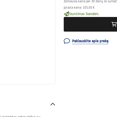
Žemiausia kaina per 30 dienų iki sumaž
Įprasta kaina
:
105,00 €
Siuntimas šiandien.
Paklauskite apie prekę