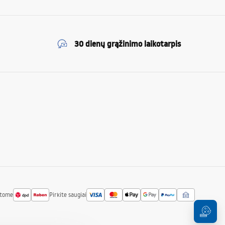
30 dienų grąžinimo laikotarpis
atome
Pirkite saugiai