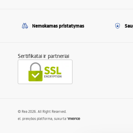
Nemokamas pristatymas
Sau
Sertifikatai ir partneriai
©
Rea
2026
. All Right Reserved.
el. prekybos platforma, sukurta