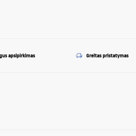
gus apsipirkimas
Greitas pristatymas