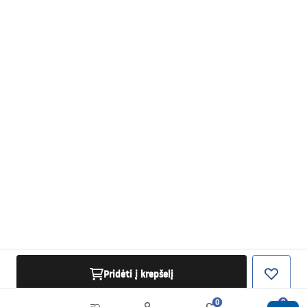
Pridėti į krepšelį
0
0