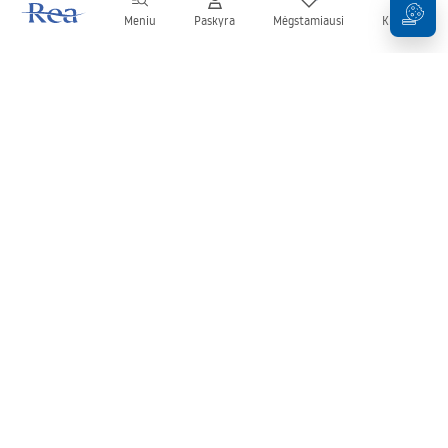
Meniu
Paskyra
Mėgstamiausi
Krepšelis
Naujienlaiškis
Sekite naujienas ir akcijas!
Prenumeruok
Įvesdami ir patvirtindami savo duomenis sutinkate gauti
naujienlaiškį pagal
Taisyklių
nuostatas.