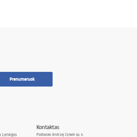
Prenumeruok
Kontaktas
 Lenkijos
Podlasiak Andrzej Cylwik sp. k.