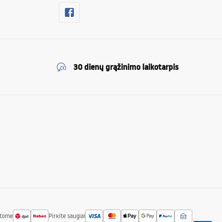
30 dienų grąžinimo laikotarpis
atome
Pirkite saugiai