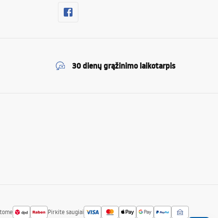
30 dienų grąžinimo laikotarpis
atome
Pirkite saugiai