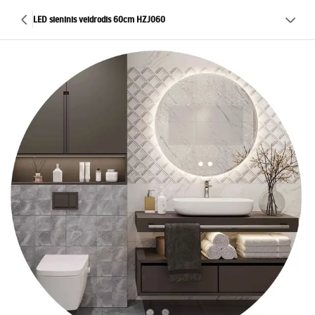
LED sieninis veidrodis 60cm HZJ060