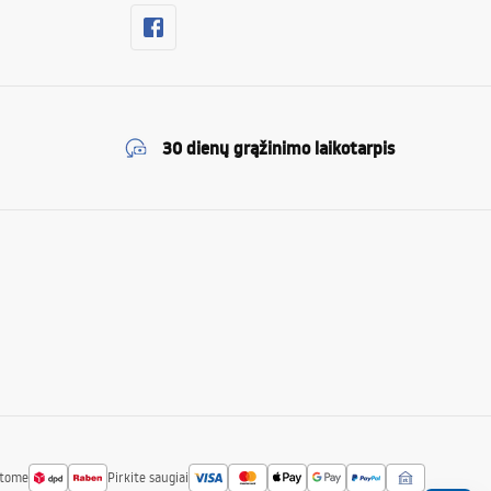
30 dienų grąžinimo laikotarpis
atome
Pirkite saugiai