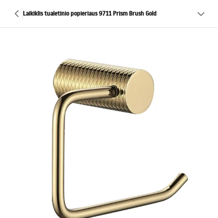
Laikiklis tualetinio popieriaus 9711 Prism Brush Gold